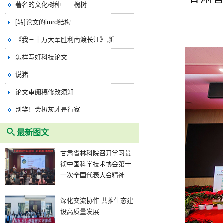
著名的文化树种——槐树
[转]论文的imrd结构
《我三十万大军胜利南渡长江》,新
怎样写好科技论文
说猪
论文审阅稿修改须知
别笑！会扒灰才是行家
最新图文
甘肃省林科院召开学习贯
彻中国科学技术协会第十
一次全国代表大会精神
深化交流协作 共推生态建
设高质量发展