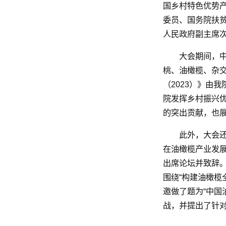
国乡村特色优势
委员、国务院扶
人民政府副主席
大会期间，
桃、油橄榄、杂
（2023）》由
院发挥乡村振兴
的突出贡献，也
此外，大会
在油橄榄产业发
出席论坛并致辞
围绕“构建油橄榄
邀做了题为“中国
战，并提出了针