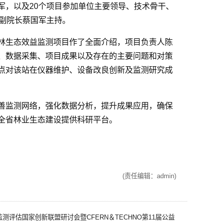
军，以及20个项目参加单位主要领导、技术骨干、
院副院长蔡国军主持。
林生态效益监测项目作了全面介绍，项目负责人陈
、数据采集、项目成果以及存在的主要问题和对策
点对该站在仪器维护、设备改良创新及监测研究成
善监测网络，强化数据分析，提升成果应用，确保
全省林业生态建设提供科研平台。
(责任编辑：admin)
估国家创新联盟研讨会暨CFERN＆TECHNO第11届公益