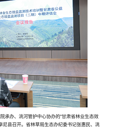
、我院承办、洮河管护中心协办的“甘肃省林业生态效
在卓尼县召开。省林草局生态办纪委书记张惠民、洮