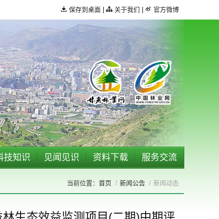
保存到桌面
|
关于我们
|
官方微博
科技知识
见闻见识
资料下载
服务交流
首页
新闻公告
新闻动态
林生态效益监测项目(二期)中期评