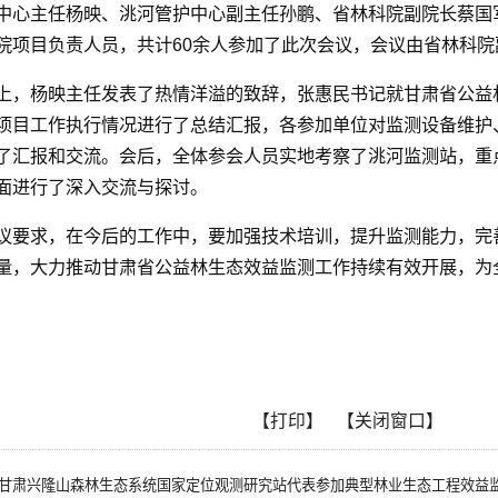
中心主任杨映、洮河管护中心副主任孙鹏、省林科院副院长蔡国
院项目负责人员，共计60余人参加了此次会议，会议由省林科
上，杨映主任发表了热情洋溢的致辞，张惠民书记就甘肃省公益
项目工作执行情况进行了总结汇报，各参加单位对监测设备维护
了汇报和交流。会后，全体参会人员实地考察了洮河监测站，重
面进行了深入交流与探讨。
议要求，在今后的工作中，要加强技术培训，提升监测能力，完
量，大力推动甘肃省公益林生态效益监测工作持续有效开展，为
【打印】
【关闭窗口】
甘肃兴隆山森林生态系统国家定位观测研究站代表参加典型林业生态工程效益监测评