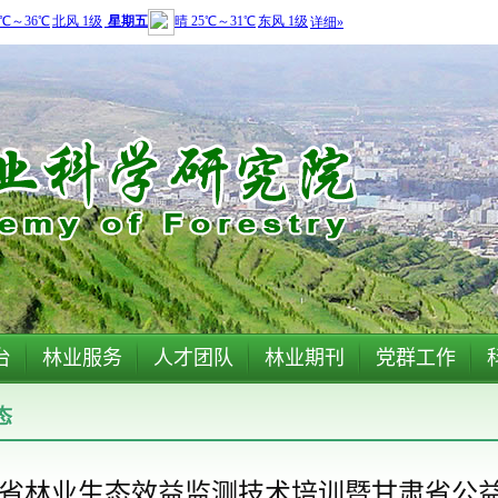
台
林业服务
人才团队
林业期刊
党群工作
态
肃省林业生态效益监测技术培训暨甘肃省公益