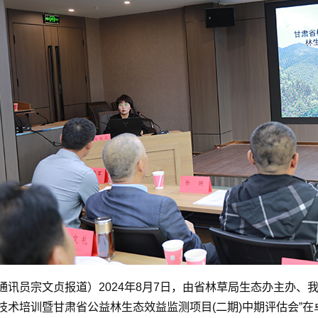
通讯员宗文贞报道）
2024年8月7日，由省林草局生态办主办
技术培训暨甘肃省公益林生态效益监测项目(二期)中期评估会”