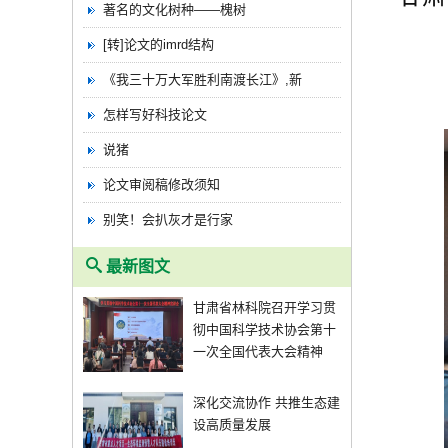
著名的文化树种——槐树
[转]论文的imrd结构
《我三十万大军胜利南渡长江》,新
怎样写好科技论文
说猪
论文审阅稿修改须知
别笑！会扒灰才是行家
最新图文
甘肃省林科院召开学习贯
彻中国科学技术协会第十
一次全国代表大会精神
深化交流协作 共推生态建
设高质量发展