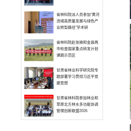
省林科院派人员参加“黄河
流域高质量发展与绿色产
业转型路径”学术研
省林科院赴张掖和金昌两
市检查国家重点研发计划
课题示范区
甘肃省林业科学研究院专
题部署学习贯彻习近平党
建思想
甘肃省林科院参加林业和
草原北方林水多功能协调
管理创新联盟2026