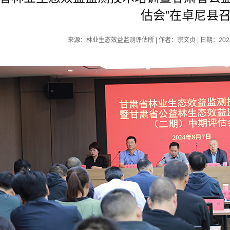
估会”在卓尼县
来源：林业生态效益监测评估所 | 作者：宗文贞 | 日期：2024-08-0