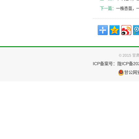
下一篇：
一株杏苗，
© 2015
ICP备案号：
陇ICP备202
甘公网安备