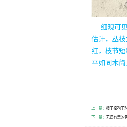
细观可
估计，丛枝
红，枝节短
平如同木简
上一篇：
樟子松孢子
下一篇：
无语有意的