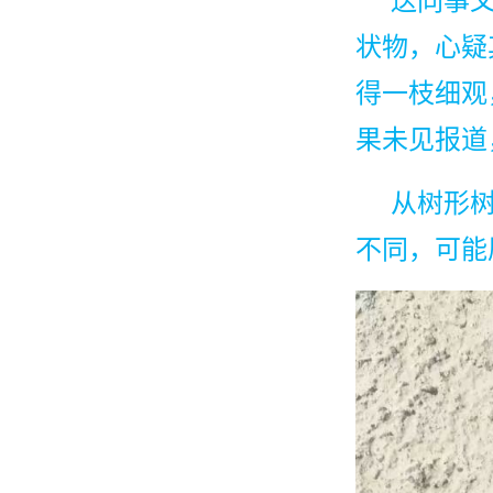
送同事
状物，心疑
得一枝细观
果未见报道
从树形
不同，可能